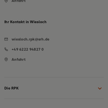
Anfahrt
Ihr Kontakt in Wiesloch
wiesloch.rpk@srh.de
+49 6222 94827 0
Anfahrt
Die RPK
Leitbild